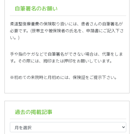
自筆署名のお願い
柔道整復療養費の保険取り扱いには、患者さんの自筆署名が
必要です。(世帯主や被保険者の氏名を、申請書にご記入下さ
い。)
手や指のケガなどで自筆署名ができない場合は、代筆をしま
す。その際には、拇印または押印をお願いしています。
※初めての来院時と月初めには、保険証をご提示下さい。
過去の掲載記事
過
去